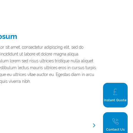
psum
 sit amet, consectetur adipiscing elit, sed do
ncididunt ut labore et dolore magna aliqua.
lum lorem sed risus ultricies tristique nulla aliquet
stibulum lectus mauris ultrices eros in cursus turpis.
sque eu ultrices vitae auctor eu. Egestas diam in arcu
uis viverra nibh.
Instant Quote
Contact Us