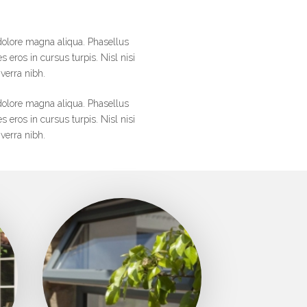
 dolore magna aliqua. Phasellus
s eros in cursus turpis. Nisl nisi
verra nibh.
 dolore magna aliqua. Phasellus
s eros in cursus turpis. Nisl nisi
verra nibh.