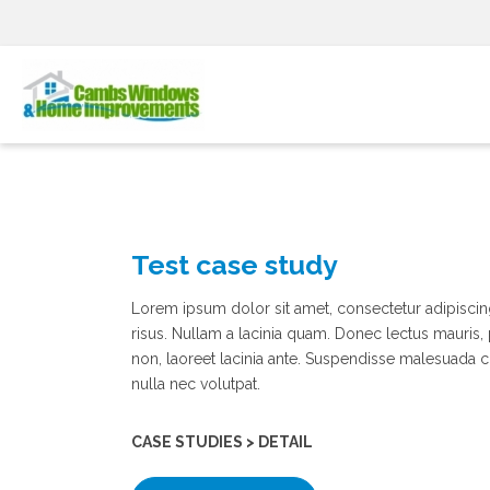
Skip
to
content
Test case study
Lorem ipsum dolor sit amet, consectetur adipiscing e
risus. Nullam a lacinia quam. Donec lectus mauris,
non, laoreet lacinia ante. Suspendisse malesuada
nulla nec volutpat.
CASE STUDIES > DETAIL