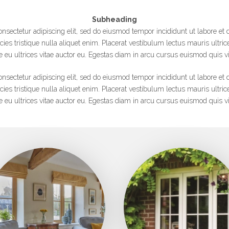
Subheading
nsectetur adipiscing elit, sed do eiusmod tempor incididunt ut labore et
ies tristique nulla aliquet enim. Placerat vestibulum lectus mauris ultrice
e eu ultrices vitae auctor eu. Egestas diam in arcu cursus euismod quis vi
nsectetur adipiscing elit, sed do eiusmod tempor incididunt ut labore et
ies tristique nulla aliquet enim. Placerat vestibulum lectus mauris ultrice
e eu ultrices vitae auctor eu. Egestas diam in arcu cursus euismod quis vi