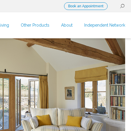
Book an Appointment
iving
Other Products
About
Independent Network